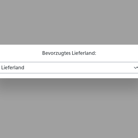
Bevorzugtes Lieferland: