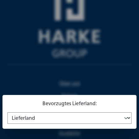
Über uns
Firmen
Bevorzugtes Lieferland:
Partner
Karriere
Academy