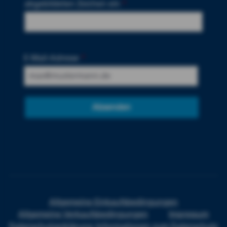
abgebildeten Zeichen ein
*
E-Mail-Adresse
*
Absenden
Allgemeine Einkaufsbedingungen
Allgemeine Verkaufsbedingungen
Impressum
Datenschutzerklärung
Informationen zum Datenschutz