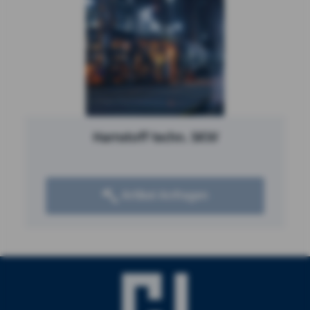
Harnstoff techn. SKW
Artikel Anfragen