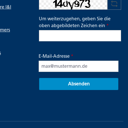
e I&I
Um weiterzugehen, geben Sie die
oben abgebildeten Zeichen ein
*
ymers
s
E-Mail-Adresse
*
Absenden