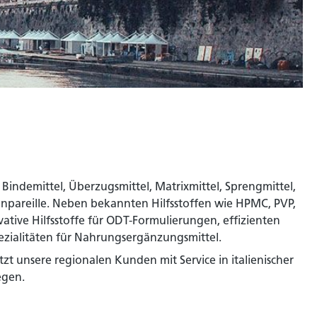
Bindemittel, Überzugsmittel, Matrixmittel, Sprengmittel,
onpareille. Neben bekannten Hilfsstoffen wie HPMC, PVP,
tive Hilfsstoffe für ODT-Formulierungen, effizienten
ezialitäten für Nahrungsergänzungsmittel.
tzt unsere regionalen Kunden mit Service in italienischer
egen.