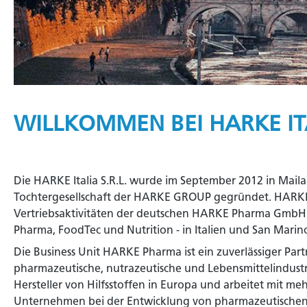
WILLKOMMEN BEI HARKE IT
Die HARKE Italia S.R.L. wurde im September 2012 in Mailand
Tochtergesellschaft der HARKE GROUP gegründet. HARKE I
Vertriebsaktivitäten der deutschen HARKE Pharma GmbH - 
Pharma, FoodTec und Nutrition - in Italien und San Marin
Die Business Unit HARKE Pharma ist ein zuverlässiger Part
pharmazeutische, nutrazeutische und Lebensmittelindustrie
Hersteller von Hilfsstoffen in Europa und arbeitet mit m
Unternehmen bei der Entwicklung von pharmazeutische