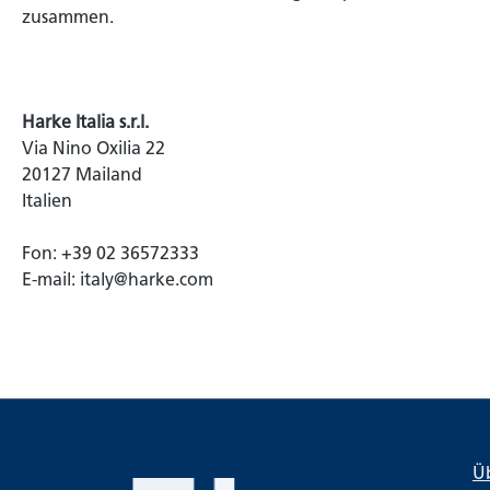
zusammen.
Harke Italia s.r.l.
Via Nino Oxilia 22
20127 Mailand
Italien
Fon: +39 02 36572333
E-mail: italy@harke.com
Ü