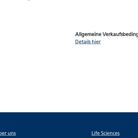
Allgemeine Verkaufsbeding
Details hier
ber uns
Life Sciences