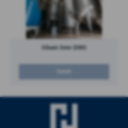
Dibasic Ester (DBE)
Details