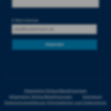
E-Mail-Adresse
*
Absenden
Allgemeine Einkaufsbedingungen
Allgemeine Verkaufsbedingungen
Impressum
Datenschutzerklärung
Informationen zum Datenschutz