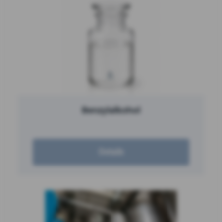
Benzylalkohol
Details