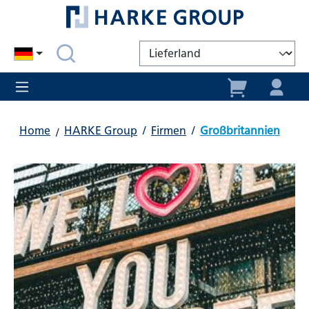
alt springen
Home
HARKE Group
/
Firmen
/
Großbritannien