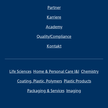
Partner
Karriere
Academy
Quality/Compliance
Kontakt
Life Sciences
Home & Personal Care I&I
Chemistry
Coating, Plastic, Polymers
Plastic Products
Packaging & Services
Imaging