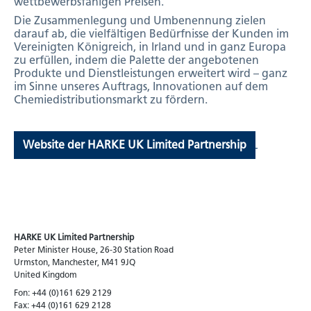
wettbewerbsfähigen Preisen.
Die Zusammenlegung und Umbenennung zielen
darauf ab, die vielfältigen Bedürfnisse der Kunden im
Vereinigten Königreich, in Irland und in ganz Europa
zu erfüllen, indem die Palette der angebotenen
Produkte und Dienstleistungen erweitert wird – ganz
im Sinne unseres Auftrags, Innovationen auf dem
Chemiedistributionsmarkt zu fördern.
Website der HARKE UK Limited Partnership
HARKE UK Limited Partnership
Peter Minister House, 26-30 Station Road
Urmston, Manchester, M41 9JQ
United Kingdom
Fon: +44 (0)161 629 2129
Fax: +44 (0)161 629 2128