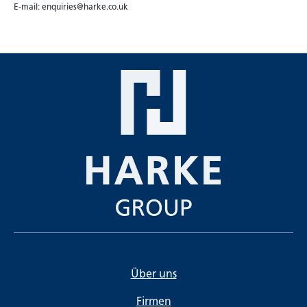
E-mail: enquiries@harke.co.uk
Über uns
Firmen