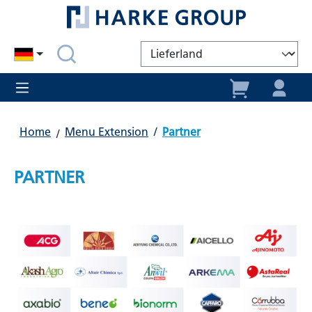
alt springen
Home
Menu Extension
/
Partner
PARTNER