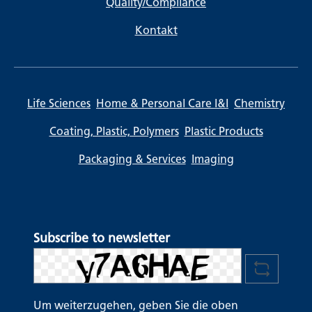
Quality/Compliance
Kontakt
Life Sciences
Home & Personal Care I&I
Chemistry
Coating, Plastic, Polymers
Plastic Products
Packaging & Services
Imaging
Subscribe to newsletter
Um weiterzugehen, geben Sie die oben