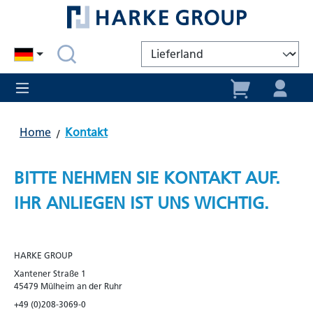
alt springen
Home
Kontakt
BITTE NEHMEN SIE KONTAKT AUF.
IHR ANLIEGEN IST UNS WICHTIG.
HARKE GROUP
Xantener Straße 1
45479 Mülheim an der Ruhr
+49 (0)208-3069-0