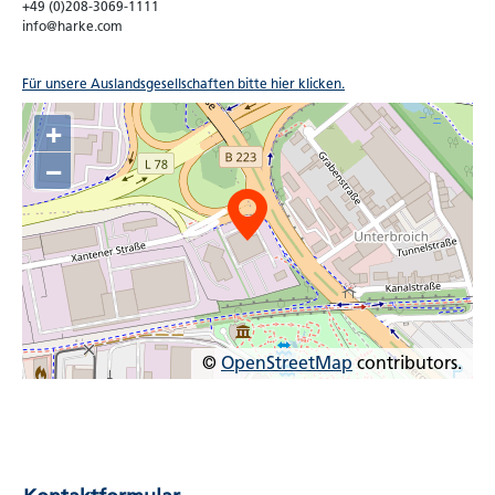
+49 (0)208-3069-1111
info@harke.com
Für unsere Auslandsgesellschaften bitte hier klicken.
+
−
©
OpenStreetMap
contributors.