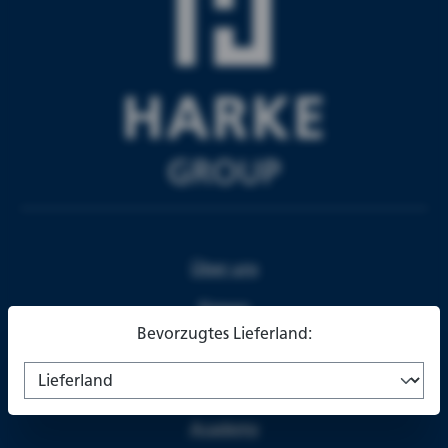
Über uns
Firmen
Bevorzugtes Lieferland:
Partner
Karriere
Academy