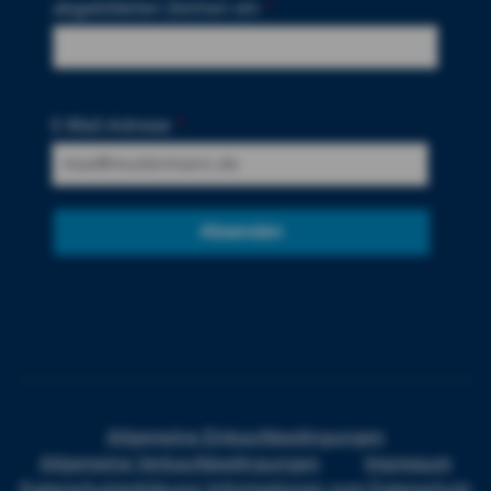
abgebildeten Zeichen ein
*
E-Mail-Adresse
*
Absenden
Allgemeine Einkaufsbedingungen
Allgemeine Verkaufsbedingungen
Impressum
Datenschutzerklärung
Informationen zum Datenschutz