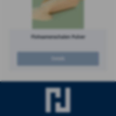
Flohsamenschalen Pulver
Details