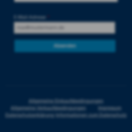
E-Mail-Adresse
*
Absenden
Allgemeine Einkaufsbedingungen
Allgemeine Verkaufsbedingungen
Impressum
Datenschutzerklärung
Informationen zum Datenschutz