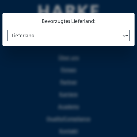
Bevorzugtes Lieferland:
Über uns
Firmen
Partner
Karriere
Academy
Quality/Compliance
Kontakt