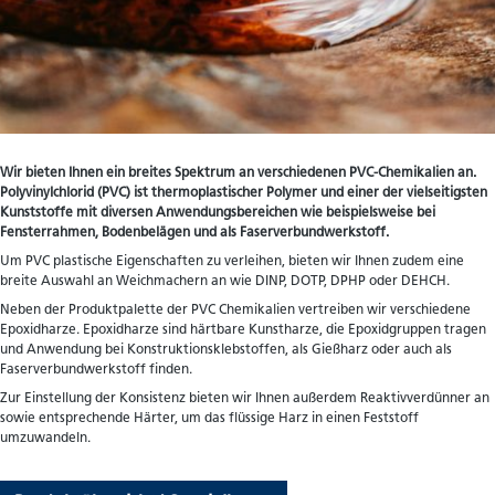
Wir bieten Ihnen ein breites Spektrum an verschiedenen PVC-Chemikalien an.
Polyvinylchlorid (PVC) ist thermoplastischer Polymer und einer der vielseitigsten
Kunststoffe mit diversen Anwendungsbereichen wie beispielsweise bei
Fensterrahmen, Bodenbelägen und als Faserverbundwerkstoff.
Um PVC plastische Eigenschaften zu verleihen, bieten wir Ihnen zudem eine
breite Auswahl an Weichmachern an wie DINP, DOTP, DPHP oder DEHCH.
Neben der Produktpalette der PVC Chemikalien vertreiben wir verschiedene
Epoxidharze. Epoxidharze sind härtbare Kunstharze, die Epoxidgruppen tragen
und Anwendung bei Konstruktionsklebstoffen, als Gießharz oder auch als
Faserverbundwerkstoff finden.
Zur Einstellung der Konsistenz bieten wir Ihnen außerdem Reaktivverdünner an
sowie entsprechende Härter, um das flüssige Harz in einen Feststoff
umzuwandeln.