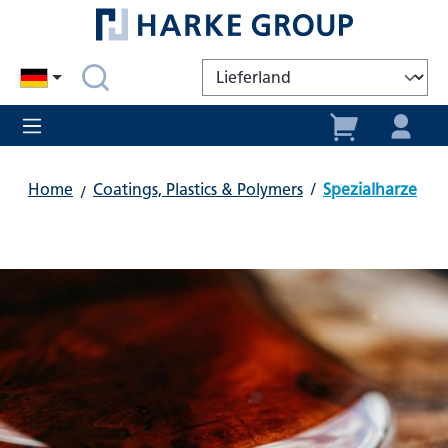
alt springen
Home
Coatings, Plastics & Polymers
/
Spezialharze