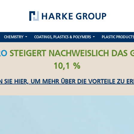
CHEMISTRY
COATINGS, PLASTICS & POLYMERS
PLASTIC PRODUCT
RO
STEIGERT NACHWEISLICH DAS 
10,1 %
N SIE HIER, UM MEHR ÜBER DIE VORTEILE ZU E