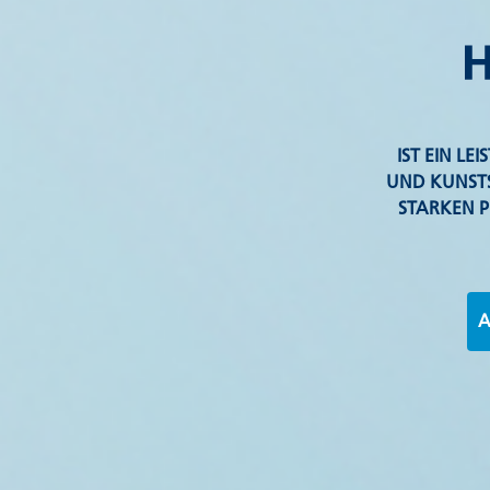
IST EIN LE
UND KUNSTS
STARKEN P
A