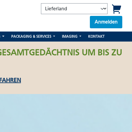
Anmelden
S
PACKAGING & SERVICES
IMAGING
KONTAKT
GESAMTGEDÄCHTNIS UM BIS ZU
RFAHREN