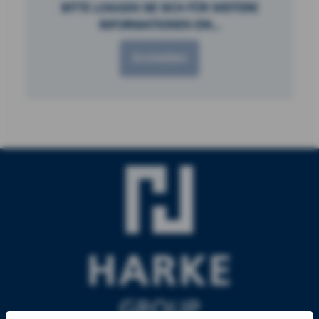
BITTE LOGGEN SIE SICH FÜR WEITERE
INFORMATIONEN EIN...
Anmelden