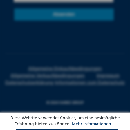
Absenden
Allgemeine Einkaufsbedingungen
Allgemeine Verkaufsbedingungen
Impressum
Datenschutzerklärung
Informationen zum Datenschutz
© 2024 HARKE GROUP
Diese Website verwendet Cookies, um eine bestmögliche
Erfahrung bieten zu können.
Mehr Informationen ...