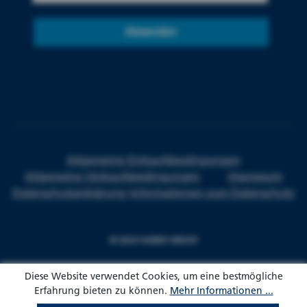
Absenden
Allgemeine Einkaufsbedingungen
Allgemeine Verkaufsbedingungen
Impressum
Datenschutzerklärung
Informationen zum Datenschutz
© 2024 HARKE GROUP
Diese Website verwendet Cookies, um eine bestmögliche
Erfahrung bieten zu können.
Mehr Informationen ...