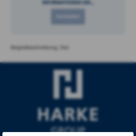
INFORMATIONEN EIN...
Anmelden
Bespielbeschreibung_Test