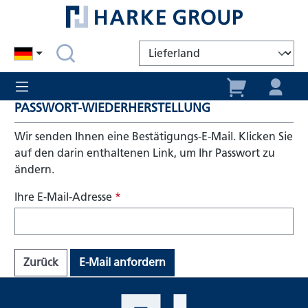
alt springen
PASSWORT-WIEDERHERSTELLUNG
Wir senden Ihnen eine Bestätigungs-E-Mail. Klicken Sie
auf den darin enthaltenen Link, um Ihr Passwort zu
ändern.
Ihre E-Mail-Adresse
*
Zurück
E-Mail anfordern