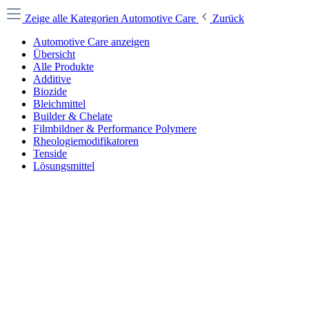
Zeige alle Kategorien
Automotive Care
Zurück
Automotive Care anzeigen
Übersicht
Alle Produkte
Additive
Biozide
Bleichmittel
Builder & Chelate
Filmbildner & Performance Polymere
Rheologiemodifikatoren
Tenside
Lösungsmittel