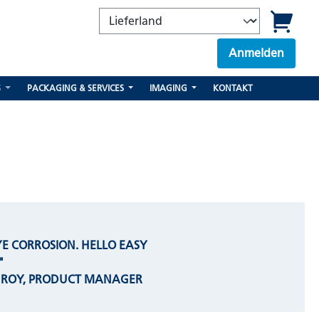
Anmelden
S
PACKAGING & SERVICES
IMAGING
KONTAKT
E CORROSION. HELLO EASY
"
C ROY, PRODUCT MANAGER