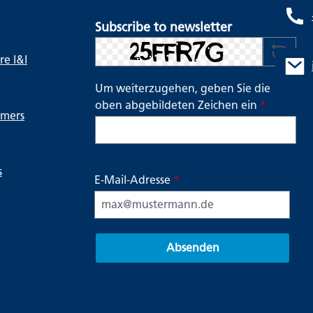
Subscribe to newsletter
e I&I
Um weiterzugehen, geben Sie die
oben abgebildeten Zeichen ein
*
ymers
s
E-Mail-Adresse
*
Absenden