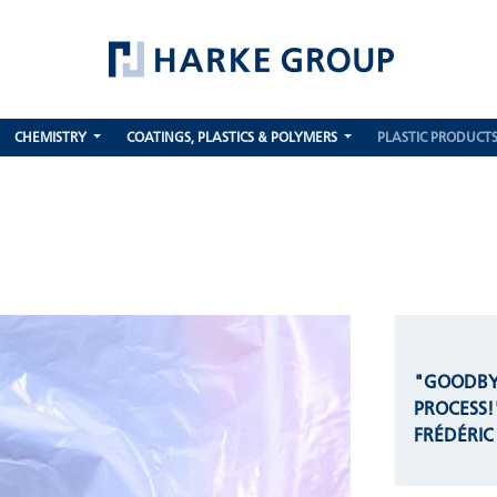
CHEMISTRY
COATINGS, PLASTICS & POLYMERS
PLASTIC PRODUCT
"GOODBY
PROCESS!
FRÉDÉRI